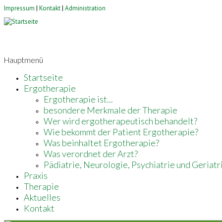
Impressum
|
Kontakt
|
Administration
Hauptmenü
Startseite
Ergotherapie
Ergotherapie ist...
besondere Merkmale der Therapie
Wer wird ergotherapeutisch behandelt?
Wie bekommt der Patient Ergotherapie?
Was beinhaltet Ergotherapie?
Was verordnet der Arzt?
Pädiatrie, Neurologie, Psychiatrie und Geriatr
Praxis
Therapie
Aktuelles
Kontakt