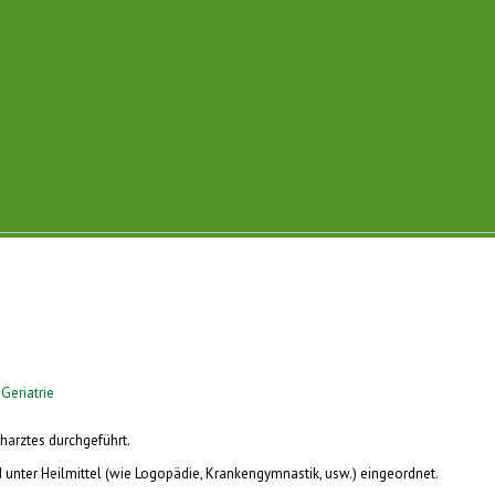
Geriatrie
harztes durchgeführt.
d unter Heilmittel (wie Logopädie, Krankengymnastik, usw.) eingeordnet.